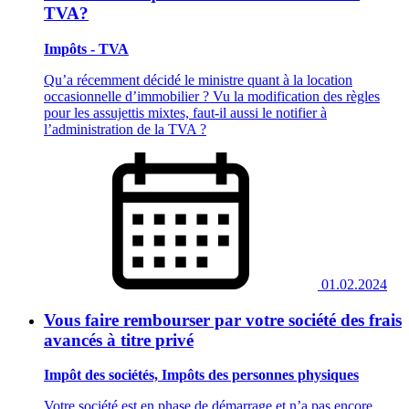
TVA?
Impôts - TVA
Qu’a récemment décidé le ministre quant à la location
occasionnelle d’immobilier ? Vu la modification des règles
pour les assujettis mixtes, faut-il aussi le notifier à
l’administration de la TVA ?
01.02.2024
Vous faire rembourser par votre société des frais
avancés à titre privé
Impôt des sociétés, Impôts des personnes physiques
Votre société est en phase de démarrage et n’a pas encore