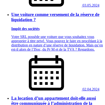
03.05.2024
Une voiture comme versement de la réserve de
liquidation ?
Impôt des sociétés
Votre SRL possède une voiture que vous souhaitez vous
approprier à titre privé. Vous pouvez le faire en procédant à la
distribution en nature d’une réserve de liquidation. Mais qu’en
est-il alors de l’ISoc, du Pr M et de la TVA ? Regardons.
02.04.2024
La location d’un appartement doit-elle aussi
être communiquée à l’administration de la