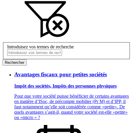
Introduisez vos termes de recherche
Rechercher
Avantages fiscaux pour petites sociétés
Impôt des sociétés, Impôts des personnes physiques
Pour que votre société puisse bénéficier de certains avantages
en matière d’ISoc, de précompte mobilier (Pr M) et d’IPP, il
faut notamment qu’elle soit considérée comme «petite». De
quels avantages s’agit-il, quand votre société est-elle «petite»
ou «micro » ?