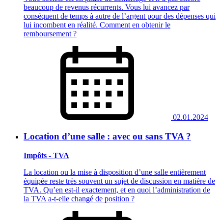
beaucoup de revenus récurrents. Vous lui avancez par
conséquent de temps à autre de l’argent pour des dépenses qui
lui incombent en réalité. Comment en obtenir le
remboursement ?
02.01.2024
Location d’une salle : avec ou sans TVA ?
Impôts - TVA
La location ou la mise à disposition d’une salle entièrement
équipée reste très souvent un sujet de discussion en matière de
TVA. Qu’en est-il exactement, et en quoi l’administration de
la TVA a-t-elle changé de position ?