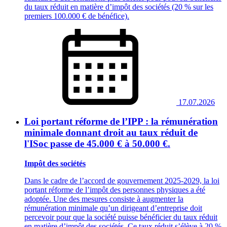
du taux réduit en matière d’impôt des sociétés (20 % sur les
premiers 100.000 € de bénéfice).
17.07.2026
Loi portant réforme de l’IPP : la rémunération
minimale donnant droit au taux réduit de
l'ISoc passe de 45.000 € à 50.000 €.
Impôt des sociétés
Dans le cadre de l’accord de gouvernement 2025-2029, la loi
portant réforme de l’impôt des personnes physiques a été
adoptée. Une des mesures consiste à augmenter la
rémunération minimale qu’un dirigeant d’entreprise doit
percevoir pour que la société puisse bénéficier du taux réduit
en matière d’impôt des sociétés. Ce taux réduit s’élève à 20 %