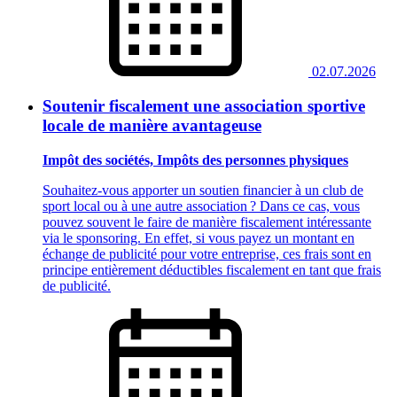
02.07.2026
Soutenir fiscalement une association sportive
locale de manière avantageuse
Impôt des sociétés, Impôts des personnes physiques
Souhaitez-vous apporter un soutien financier à un club de
sport local ou à une autre association ? Dans ce cas, vous
pouvez souvent le faire de manière fiscalement intéressante
via le sponsoring. En effet, si vous payez un montant en
échange de publicité pour votre entreprise, ces frais sont en
principe entièrement déductibles fiscalement en tant que frais
de publicité.