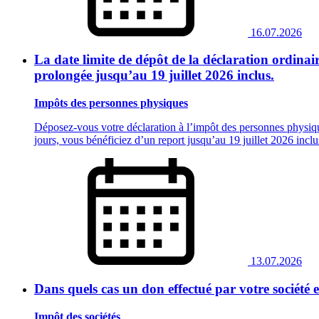
16.07.2026
La date limite de dépôt de la déclaration ordinai
prolongée jusqu’au 19 juillet 2026 inclus.
Impôts des personnes physiques
Déposez-vous votre déclaration à l’impôt des personnes physiq
jours, vous bénéficiez d’un report jusqu’au 19 juillet 2026 inclus
13.07.2026
Dans quels cas un don effectué par votre société e
Impôt des sociétés