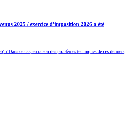
venus 2025 / exercice d’imposition 2026 a été
) ? Dans ce cas, en raison des problèmes techniques de ces derniers