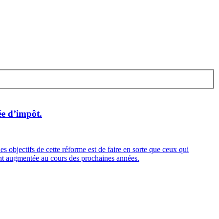
ée d’impôt.
 objectifs de cette réforme est de faire en sorte que ceux qui
ment augmentée au cours des prochaines années.