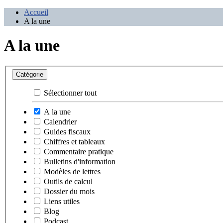
Accueil
A la une
A la une
Catégorie
Sélectionner tout
A la une
Calendrier
Guides fiscaux
Chiffres et tableaux
Commentaire pratique
Bulletins d'information
Modèles de lettres
Outils de calcul
Dossier du mois
Liens utiles
Blog
Podcast