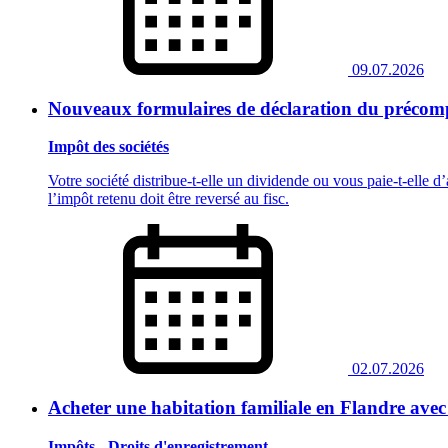
09.07.2026
Nouveaux formulaires de déclaration du précomp
Impôt des sociétés
Votre société distribue‑t‑elle un dividende ou vous paie‑t‑elle d
l’impôt retenu doit être reversé au fisc.
02.07.2026
Acheter une habitation familiale en Flandre avec
Impôts - Droits d'enregistrement