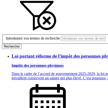
Introduisez vos termes de recherche
Rechercher
Loi portant réforme de l’impôt des personnes ph
Impôts des personnes physiques
Dans le cadre de l’accord de gouvernement 2025-2029, la loi por
travaillent conservent un salaire net plus élevé. C’est pourquo