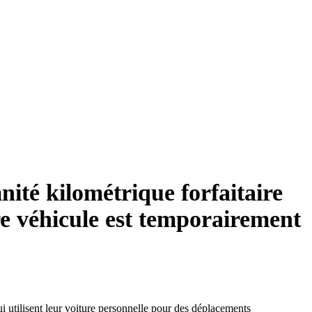
nité kilométrique forfaitaire
re véhicule est temporairement
qui utilisent leur voiture personnelle pour des déplacements