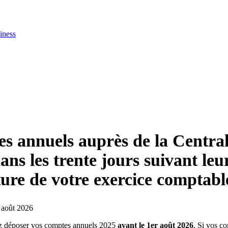
iness
s annuels auprès de la Central
ns les trente jours suivant leu
ture de votre exercice comptabl
z déposer vos comptes annuels 2025
avant le 1er août 2026
. Si vos c