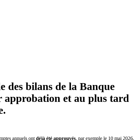
e des bilans de la Banque
r approbation et au plus tard
e.
omptes annuels ont
déjà été approuvés
, par exemple le 10 mai 2026,