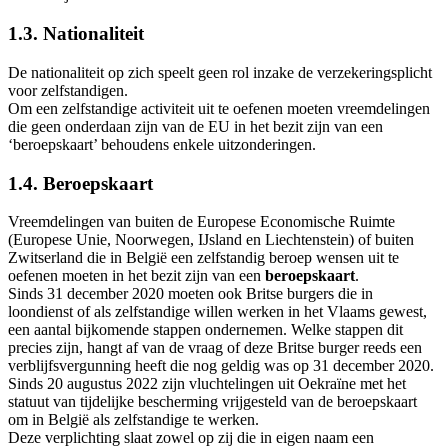
1.3. Nationaliteit
De nationaliteit op zich speelt geen rol inzake de verzekeringsplicht
voor zelfstandigen.
Om een zelfstandige activiteit uit te oefenen moeten vreemdelingen
die geen onderdaan zijn van de EU in het bezit zijn van een
‘beroepskaart’ behoudens enkele uitzonderingen.
1.4. Beroepskaart
Vreemdelingen van buiten de Europese Economische Ruimte
(Europese Unie, Noorwegen, IJsland en Liechtenstein) of buiten
Zwitserland die in België een zelfstandig beroep wensen uit te
oefenen moeten in het bezit zijn van een
beroepskaart
.
Sinds 31 december 2020 moeten ook Britse burgers die in
loondienst of als zelfstandige willen werken in het Vlaams gewest,
een aantal bijkomende stappen ondernemen. Welke stappen dit
precies zijn, hangt af van de vraag of deze Britse burger reeds een
verblijfsvergunning heeft die nog geldig was op 31 december 2020.
Sinds 20 augustus 2022 zijn vluchtelingen uit Oekraïne met het
statuut van tijdelijke bescherming vrijgesteld van de beroepskaart
om in België als zelfstandige te werken.
Deze verplichting slaat zowel op zij die in eigen naam een