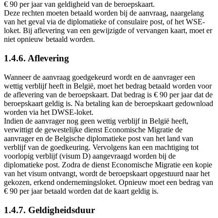
€ 90 per jaar van geldigheid van de beroepskaart.
Deze rechten moeten betaald worden bij de aanvraag, naargelang
van het geval via de diplomatieke of consulaire post, of het WSE-
loket. Bij aflevering van een gewijzigde of vervangen kaart, moet er
niet opnieuw betaald worden.
1.4.6. Aflevering
Wanneer de aanvraag goedgekeurd wordt en de aanvrager een
wettig verblijf heeft in België, moet het bedrag betaald worden voor
de aflevering van de beroepskaart. Dat bedrag is € 90 per jaar dat de
beroepskaart geldig is. Na betaling kan de beroepskaart gedownload
worden via het DWSE-loket.
Indien de aanvrager nog geen wettig verblijf in België heeft,
verwittigt de gewestelijke dienst Economische Migratie de
aanvrager en de Belgische diplomatieke post van het land van
verblijf van de goedkeuring. Vervolgens kan een machtiging tot
voorlopig verblijf (visum D) aangevraagd worden bij de
diplomatieke post. Zodra de dienst Economische Migratie een kopie
van het visum ontvangt, wordt de beroepskaart opgestuurd naar het
gekozen, erkend ondernemingsloket. Opnieuw moet een bedrag van
€ 90 per jaar betaald worden dat de kaart geldig is.
1.4.7. Geldigheidsduur