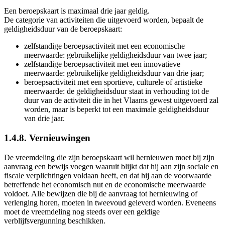
Een beroepskaart is maximaal drie jaar geldig.
De categorie van activiteiten die uitgevoerd worden, bepaalt de
geldigheidsduur van de beroepskaart:
zelfstandige beroepsactiviteit met een economische
meerwaarde: gebruikelijke geldigheidsduur van twee jaar;
zelfstandige beroepsactiviteit met een innovatieve
meerwaarde: gebruikelijke geldigheidsduur van drie jaar;
beroepsactiviteit met een sportieve, culturele of artistieke
meerwaarde: de geldigheidsduur staat in verhouding tot de
duur van de activiteit die in het Vlaams gewest uitgevoerd zal
worden, maar is beperkt tot een maximale geldigheidsduur
van drie jaar.
1.4.8. Vernieuwingen
De vreemdeling die zijn beroepskaart wil hernieuwen moet bij zijn
aanvraag een bewijs voegen waaruit blijkt dat hij aan zijn sociale en
fiscale verplichtingen voldaan heeft, en dat hij aan de voorwaarde
betreffende het economisch nut en de economische meerwaarde
voldoet. Alle bewijzen die bij de aanvraag tot hernieuwing of
verlenging horen, moeten in tweevoud geleverd worden. Eveneens
moet de vreemdeling nog steeds over een geldige
verblijfsvergunning beschikken.