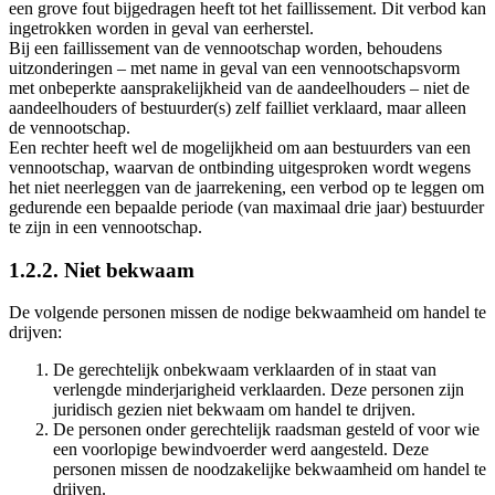
een grove fout bijgedragen heeft tot het faillissement. Dit verbod kan
ingetrokken worden in geval van eerherstel.
Bij een faillissement van de vennootschap worden, behoudens
uitzonderingen – met name in geval van een vennootschapsvorm
met onbeperkte aansprakelijkheid van de aandeelhouders – niet de
aandeelhouders of bestuurder(s) zelf failliet verklaard, maar alleen
de vennootschap.
Een rechter heeft wel de mogelijkheid om aan bestuurders van een
vennootschap, waarvan de ontbinding uitgesproken wordt wegens
het niet neerleggen van de jaarrekening, een verbod op te leggen om
gedurende een bepaalde periode (van maximaal drie jaar) bestuurder
te zijn in een vennootschap.
1.2.2. Niet bekwaam
De volgende personen missen de nodige bekwaamheid om handel te
drijven:
De gerechtelijk onbekwaam verklaarden of in staat van
verlengde minderjarigheid verklaarden.
Deze personen zijn
juridisch gezien niet bekwaam om handel te drijven.
De personen onder gerechtelijk raadsman gesteld of voor wie
een voorlopige bewindvoerder werd aangesteld.
Deze
personen missen de noodzakelijke bekwaamheid om handel te
drijven.