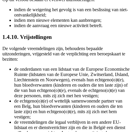
indien de weigering het gevolg is van een beslissing van niet-
ontvankelijkheid;
indien men nieuwe elementen kan aanbrengen;
indien de aanvraag een nieuwe activiteit betreft.
1.4.10. Vrijstellingen
De volgende vreemdelingen zijn, behoudens bepaalde
uitzonderingen, vrijgesteld van de verplichting een beroepskaart te
bezitten:
de onderdanen van een lidstaat van de Europese Economische
Ruimte (lidstaten van de Europese Unie, Zwitserland, IJsland,
Liechtenstein en Noorwegen), evenals hun echtgeno(o)t(e),
hun bloedverwanten (kinderen en ouders die ten laste zijn) of
die van hun echtgeno(o)t(e), evenals de echtgeno(o)t(e) van
deze personen, mits zij zich met hen vestigen;
de echtgeno(o)t(e) of wettelijk samenwonende partner van
een Belg, hun bloedverwanten (kinderen en ouders die ten
laste zijn) en hun echtgeno(o)t(e), mits zij zich met hem
vestigen;
de vreemdelingen die legaal verblijven in een andere EU-
lidstaat en er dienstverrichter zijn en die in België een dienst