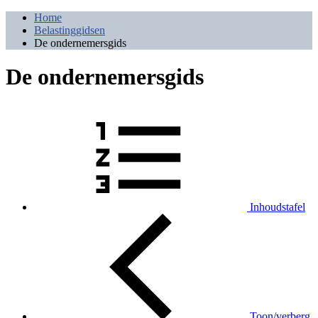
Home
Belastinggidsen
De ondernemersgids
De ondernemersgids
Inhoudstafel
Toon/verberg