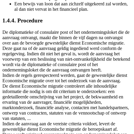
Een bewijs van loon dat aan zichzelf uitgekeerd zal worden,
al dan niet vervat in het financieel plan.
1.4.4. Procedure
De diplomatieke of consulaire post of het ondernemingsloket die de
aanvraag ontvangt, maakt die binnen de vijf dagen na ontvangst
over aan de bevoegde gewestelijke dienst Economische migratie.
Deze gaat na of de aanvraag geldig ingediend werd conform de
regelgeving. Indien dit niet het geval is, wordt de aanvraag het
voorwerp van een beslissing van niet-ontvankelijkheid die betekend
wordt via de diplomatieke of consulaire post of het
ondernemingsloket die de aanvraag ontvangen heeft.
Indien de regels gerespecteerd werden, gaat de gewestelijke dienst
Economische migratie over tot het onderzoek van de aanvraag.
De dienst Economische migratie controleert alle inhoudelijke
informatie die nodig is om dit criterium te onderzoeken: een
gedetailleerde omschrijving van het project, de bekwaamheid en
ervaring van de aanvrager, financiële mogelijkheden,
marktonderzoek, financiële analyse, contacten met handelspartners,
ontwerp van contracten, statuten van de vennootschap of ontwerp
van statuten, ...
Indien de aanvraag aan de vereiste criteria voldoet, levert de
gewestelijke dienst Economische migratie de beroepskaart af.