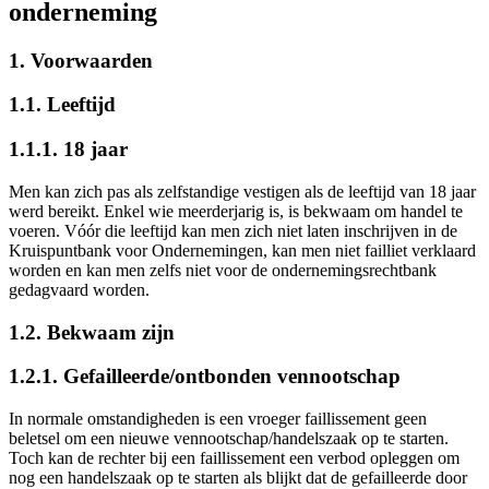
onderneming
1. Voorwaarden
1.1. Leeftijd
1.1.1. 18 jaar
Men kan zich pas als zelfstandige vestigen als de leeftijd van 18 jaar
werd bereikt. Enkel wie meerderjarig is, is bekwaam om handel te
voeren. Vóór die leeftijd kan men zich niet laten inschrijven in de
Kruispuntbank voor Ondernemingen, kan men niet failliet verklaard
worden en kan men zelfs niet voor de ondernemingsrechtbank
gedagvaard worden.
1.2. Bekwaam zijn
1.2.1. Gefailleerde/ontbonden vennootschap
In normale omstandigheden is een vroeger faillissement geen
beletsel om een nieuwe vennootschap/handelszaak op te starten.
Toch kan de rechter bij een faillissement een verbod opleggen om
nog een handelszaak op te starten als blijkt dat de gefailleerde door