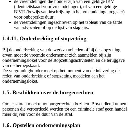
de vreemdelingen die houder zijn van een geldige IKV
(identiteitskaart voor vreemdelingen), of van een geldige
BIVR (bewijs van inschrijving in het vreemdelingenregister)
voor onbeperkte duur;
de vreemdelingen ingeschreven op het tableau van de Orde
van advocaten of op de lijst van stagiairs.
1.4.11. Onderbreking of stopzetting
Bij de onderbreking van de werkzaamheden of bij de stopzetting
ervan moet de vreemde ondernemer zich aanmelden bij zijn
ondernemingsloket voor de stopzettingsactiviteiten en de teruggave
van de beroepskaart.
De vergunninghouder moet op het moment van de inlevering de
reden van onderbreking of stopzetting meedelen aan het
ondernemingsloket.
1.5. Beschikken over de burgerrechten
Om te starten moet u uw burgerrechten bezitten. Bovendien kunnen
personen die veroordeeld werden tot een criminele straf geen handel
meer drijven voor de duur van de straf.
1.6. Opstellen ondernemingsplan